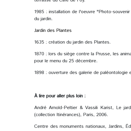
terrasse du Café de Foy.
1985 : installation de l'oeuvre "Photo-souveni
du jardin.
Jardin des Plantes
1635 : création du jardin des Plantes.
1870 : lors du siège contre la Prusse, les ani
pour le menu du 25 décembre.
1898 : ouverture des galerie de paléontologie
À lire pour aller plus loin :
André Arnold-Peltier & Vassili Karist, Le 
(collection Itinérances), Paris, 2006.
Centre des monuments nationaux, Jardins, Éd