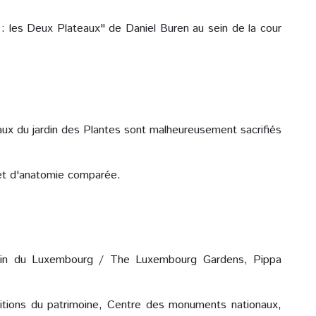
r : les Deux Plateaux" de Daniel Buren au sein de la cour
maux du jardin des Plantes sont malheureusement sacrifiés
 et d'anatomie comparée.
jardin du Luxembourg / The Luxembourg Gardens, Pippa
itions du patrimoine, Centre des monuments nationaux,