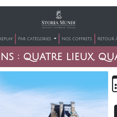
replay
Par catégories
Nos coffrets
Retour à
ins : quatre lieux, qu