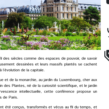
u fil des siècles comme des espaces de pouvoir, de savoir
eusement dessinées et leurs massifs plantés se cachent
 l’évolution de la capitale.
ique et de la monarchie, au jardin du Luxembourg, cher aux
in des Plantes, né de la curiosité scientifique, et le jardin
fervescence intellectuelle, cette conférence propose un
s de Paris.
ont été conçus, transformés et vécus au fil du temps, et