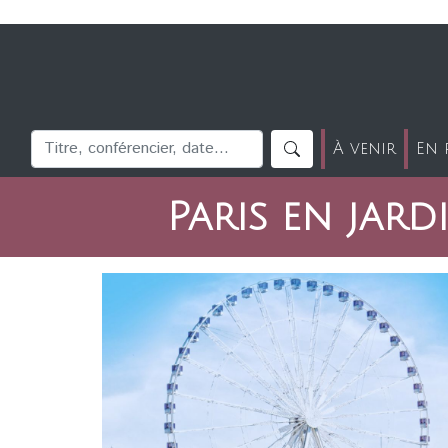
À venir
En 
Paris en jard