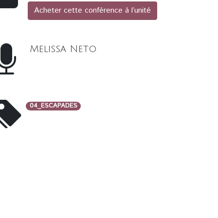
Acheter cette conférence à l’unité
Melissa Neto
04_ESCAPADES