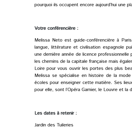
pourquoi ils occupent encore aujourd’hui une pla
Votre conférencière :
Melissa Neto est guide-conférencière à Pari
langue, littérature et civilisation espagnole 
une dernière année de licence professionnelle po
les chemins de la capitale française mais égal
Loire pour vous ouvrir les portes des plus b
Melissa se spécialise en histoire de la mode
écoles pour enseigner cette matière. Ses lie
pour elle, sont l’Opéra Garnier, le Louvre et la 
Les dates à retenir :
Jardin des Tuileries