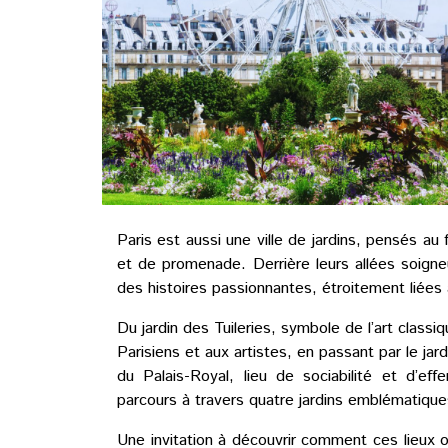
Paris est aussi une ville de jardins, pensés a
et de promenade. Derrière leurs allées soign
des histoires passionnantes, étroitement liées à
Du jardin des Tuileries, symbole de l’art class
Parisiens et aux artistes, en passant par le jard
du Palais-Royal, lieu de sociabilité et d’ef
parcours à travers quatre jardins emblématique
Une invitation à découvrir comment ces lieux 