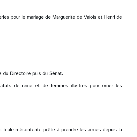
leries pour le mariage de Marguerite de Valois et Henri de
e du Directoire puis du Sénat.
tuts de reine et de femmes illustres pour orner les
 la foule mécontente prête à prendre les armes depuis la