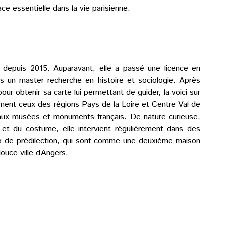
ce essentielle dans la vie parisienne.
s depuis 2015. Auparavant, elle a passé une licence en
puis un master recherche en histoire et sociologie. Après
ur obtenir sa carte lui permettant de guider, la voici sur
ement ceux des régions Pays de la Loire et Centre Val de
eaux musées et monuments français. De nature curieuse,
 et du costume, elle intervient régulièrement dans des
ux de prédilection, qui sont comme une deuxième maison
douce ville d’Angers.