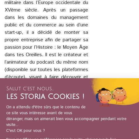
militaire dans l’Europe occidentale du
XVème siècle. Après un passage
dans les domaines du management
public et du commerce au sein d’une
start-up, il a décidé de monter sa
propre entreprise afin de partager sa
passion pour l’Histoire : le Moyen Âge
dans tes Oreilles. Il est le créateur et
l’animateur du podcast du même nom
(disponible sur toutes les plateformes
d’écoute), visant à faire découvrir et
redécouvrir l’histoire médiévale par
une approche originale et immersive.
Cette conférence est incluse dans le
coffret de 3 visioconférences
Les
légendes noires du Moyen Âge.