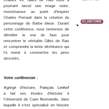
Charles VII, Gilles de Rais nous a
pourtant laissé une image noire,
monstrueuse au point d'inspirer
Charles Perrault dans la création du
01_HISTOIRE
personnage de Barbe bleue. Durant
cette conférence, nous tenterons de
démêler le vrai du faux pour
rencontrer le véritable Gilles de Rais
et comprendre la lente déchéance qui
l'a mené à commettre les pires
atrocités.
Votre conférencier :
Agrégé d’histoire,
François Lenhof
a
fait ses études d’histoire à
l’Université de Caen Normandie, dans
laquelle il s'est spécialisé en histoire