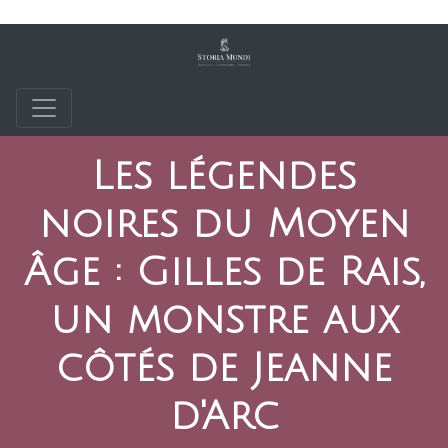
Les légendes
noires du Moyen
Âge : Gilles de Rais,
un monstre aux
côtés de Jeanne
d'Arc