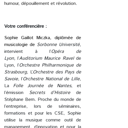
humour, dépouillement et révolution.
Votre conférencière :
Sophie Gaillot Miczka, diplômée de
musicologie de
Sorbonne Université
,
intervient à l’
Opéra
de
Lyon,
l’
Auditorium Maurice Ravel
de
Lyon, l’
Orchestre
Philharmonique de
Strasbourg
, L’
Orchestre des Pays de
Savoie
, l’
Orchestre National de Lille
,
La
Folle Journée de Nantes
, et
l’émission
Secrets d’Histoire
de
Stéphane Bern. Proche du monde de
l’entreprise, lors de séminaires,
formations et pour les CSE, Sophie
utilise la musique comme outil de
management, d’innovation et pour la