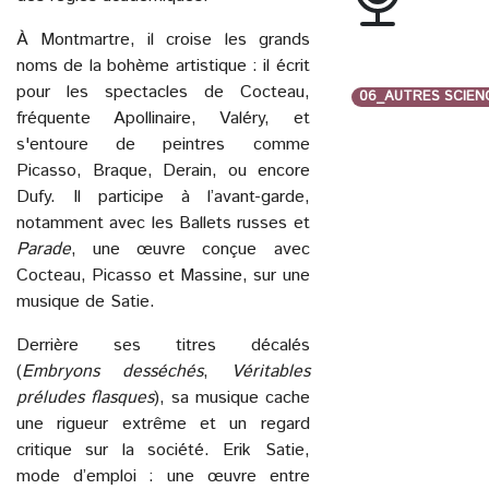
À Montmartre, il croise les grands
noms de la bohème artistique : il écrit
pour les spectacles de Cocteau,
06_AUTRES SCIEN
fréquente Apollinaire, Valéry, et
s'entoure de peintres comme
Picasso, Braque, Derain, ou encore
Dufy. Il participe à l’avant-garde,
notamment avec les Ballets russes et
Parade
, une œuvre conçue avec
Cocteau, Picasso et Massine, sur une
musique de Satie.
Derrière ses titres décalés
(
Embryons desséchés
,
Véritables
préludes flasques
), sa musique cache
une rigueur extrême et un regard
critique sur la société. Erik Satie,
mode d’emploi : une œuvre entre