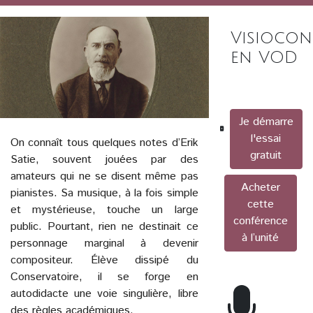
Visiocon
en VOD
Je démarre
l'essai
On connaît tous quelques notes d’Erik
gratuit
Satie, souvent jouées par des
amateurs qui ne se disent même pas
Acheter
pianistes. Sa musique, à la fois simple
cette
et mystérieuse, touche un large
conférence
public. Pourtant, rien ne destinait ce
à l’unité
personnage marginal à devenir
compositeur. Élève dissipé du
Conservatoire, il se forge en
autodidacte une voie singulière, libre
des règles académiques.