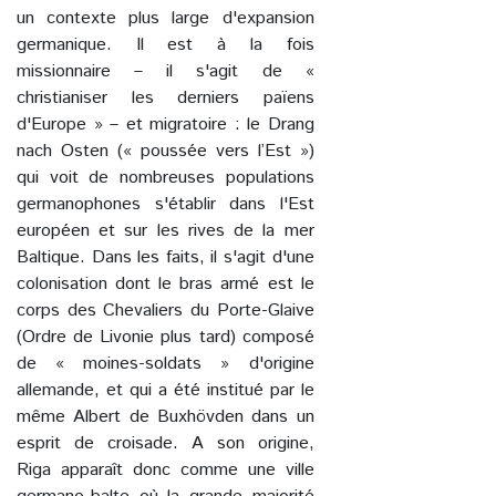
un contexte plus large d'expansion
germanique. Il est à la fois
missionnaire – il s'agit de «
christianiser les derniers païens
d'Europe » – et migratoire : le Drang
nach Osten (« poussée vers l’Est »)
qui voit de nombreuses populations
germanophones s'établir dans l'Est
européen et sur les rives de la mer
Baltique. Dans les faits, il s'agit d'une
colonisation dont le bras armé est le
corps des Chevaliers du Porte-Glaive
(Ordre de Livonie plus tard) composé
de « moines-soldats » d'origine
allemande, et qui a été institué par le
même Albert de Buxhövden dans un
esprit de croisade. A son origine,
Riga apparaît donc comme une ville