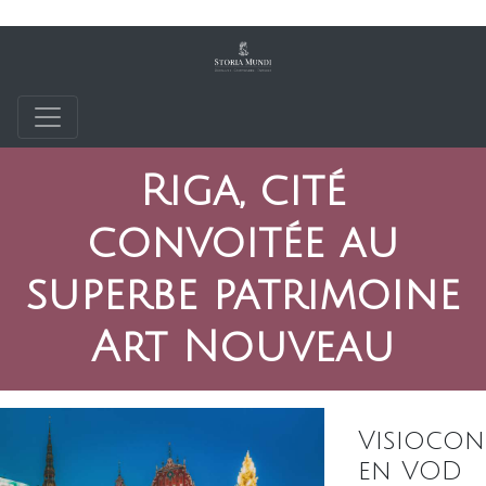
Riga, cité
convoitée au
superbe patrimoine
Art Nouveau
Visiocon
en VOD