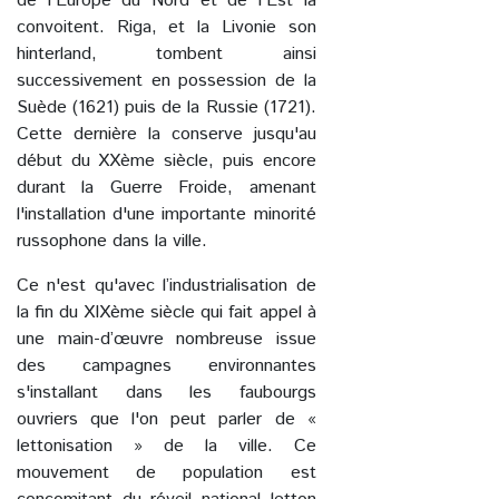
de l'Europe du Nord et de l'Est la
convoitent. Riga, et la Livonie son
hinterland, tombent ainsi
successivement en possession de la
Suède (1621) puis de la Russie (1721).
Cette dernière la conserve jusqu'au
début du XXème siècle, puis encore
durant la Guerre Froide, amenant
l'installation d'une importante minorité
russophone dans la ville.
Ce n'est qu'avec l’industrialisation de
la fin du XIXème siècle qui fait appel à
une main-d’œuvre nombreuse issue
des campagnes environnantes
s'installant dans les faubourgs
ouvriers que l'on peut parler de «
lettonisation » de la ville. Ce
mouvement de population est