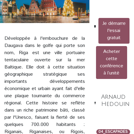
Je démarre
l'essai
gratuit
Développée à l'embouchure de la
Daugava dans le golfe qui porte son
Acheter
nom, Riga est une ville portuaire
cette
tentaculaire ouverte sur la mer
conférence
Baltique. Elle doit à cette situation
à l’unité
géographique stratégique ses
importants développements
économique et urbain ayant fait d'elle
une plaque tournante du commerce
Arnaud
régional. Cette histoire se reflète
Hedouin
dans un riche patrimoine bâti, classé
par l'Unesco, faisant la fierté de ses
quelques 700.000 habitants :
Riganais, Riganaises, ou Rigois,
04_ESCAPADES