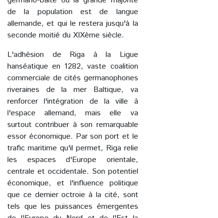
germano-balte où la grande majorité
de la population est de langue
allemande, et qui le restera jusqu'à la
seconde moitié du XIXème siècle.
L'adhésion de Riga à la Ligue
hanséatique en 1282, vaste coalition
commerciale de cités germanophones
riveraines de la mer Baltique, va
renforcer l'intégration de la ville à
l'espace allemand, mais elle va
surtout contribuer à son remarquable
essor économique. Par son port et le
trafic maritime qu'il permet, Riga relie
les espaces d'Europe orientale,
centrale et occidentale. Son potentiel
économique, et l'influence politique
que ce dernier octroie à la cité, sont
tels que les puissances émergentes