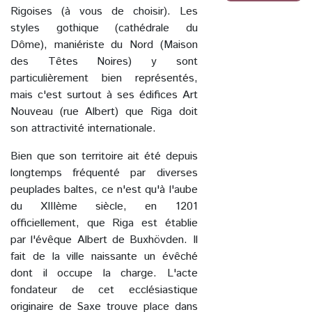
Rigoises (à vous de choisir). Les
styles gothique (cathédrale du
Dôme), maniériste du Nord (Maison
des Têtes Noires) y sont
particulièrement bien représentés,
mais c'est surtout à ses édifices Art
Nouveau (rue Albert) que Riga doit
son attractivité internationale.
Bien que son territoire ait été depuis
longtemps fréquenté par diverses
peuplades baltes, ce n'est qu'à l'aube
du XIIIème siècle, en 1201
officiellement, que Riga est établie
par l'évêque Albert de Buxhövden. Il
fait de la ville naissante un évêché
dont il occupe la charge. L'acte
fondateur de cet ecclésiastique
originaire de Saxe trouve place dans