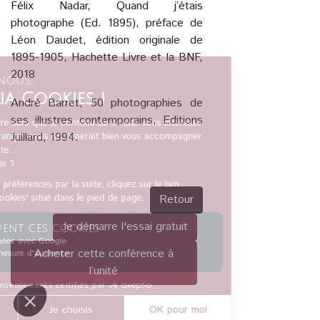
Félix Nadar, Quand j’étais
photographe (Ed. 1895), préface de
Léon Daudet, édition originale de
1895-1905, Hachette Livre et la BNF,
2018
André Barret, 50 photographies de
ses illustres contemporains, Editions
Juillard, 1994.
Retour
Je démarre l'essai gratuit
Acheter cette conférence à
l’unité