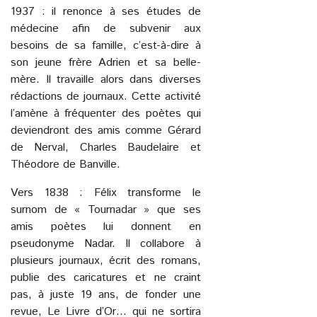
1937 : il renonce à ses études de
médecine afin de subvenir aux
besoins de sa famille, c’est-à-dire à
son jeune frère Adrien et sa belle-
mère. Il travaille alors dans diverses
rédactions de journaux. Cette activité
l’amène à fréquenter des poètes qui
deviendront des amis comme Gérard
de Nerval, Charles Baudelaire et
Théodore de Banville.
Vers 1838 : Félix transforme le
surnom de « Tournadar » que ses
amis poètes lui donnent en
pseudonyme Nadar. Il collabore à
plusieurs journaux, écrit des romans,
publie des caricatures et ne craint
pas, à juste 19 ans, de fonder une
revue, Le Livre d’Or… qui ne sortira