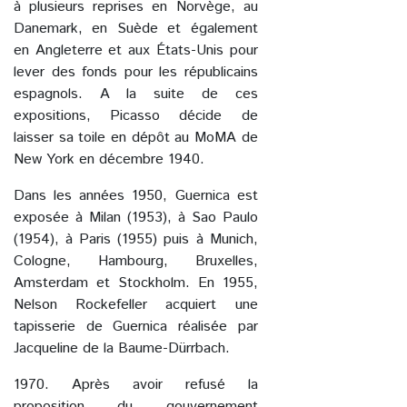
à plusieurs reprises en Norvège, au
Danemark, en Suède et également
en Angleterre et aux États-Unis pour
lever des fonds pour les républicains
espagnols. A la suite de ces
expositions, Picasso décide de
laisser sa toile en dépôt au MoMA de
New York en décembre 1940.
Dans les années 1950, Guernica est
exposée à Milan (1953), à Sao Paulo
(1954), à Paris (1955) puis à Munich,
Cologne, Hambourg, Bruxelles,
Amsterdam et Stockholm. En 1955,
Nelson Rockefeller acquiert une
tapisserie de Guernica réalisée par
Jacqueline de la Baume-Dürrbach.
1970. Après avoir refusé la
proposition du gouvernement