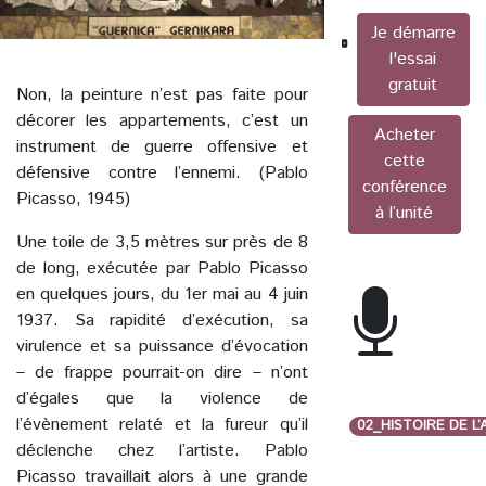
Je démarre
l'essai
gratuit
Non, la peinture n’est pas faite pour
décorer les appartements, c’est un
Acheter
instrument de guerre offensive et
cette
défensive contre l’ennemi. (Pablo
conférence
Picasso, 1945)
à l’unité
Une toile de 3,5 mètres sur près de 8
de long, exécutée par Pablo Picasso
en quelques jours, du 1er mai au 4 juin
1937. Sa rapidité d’exécution, sa
virulence et sa puissance d’évocation
– de frappe pourrait-on dire – n’ont
d’égales que la violence de
l’évènement relaté et la fureur qu’il
02_HISTOIRE DE L
déclenche chez l’artiste. Pablo
Picasso travaillait alors à une grande