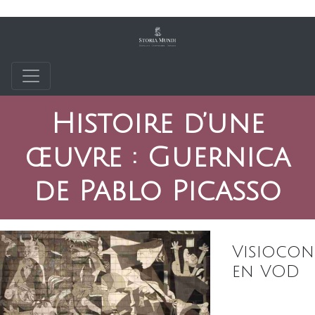
Histoire d’une
œuvre : Guernica
de Pablo Picasso
Visiocon
en VOD