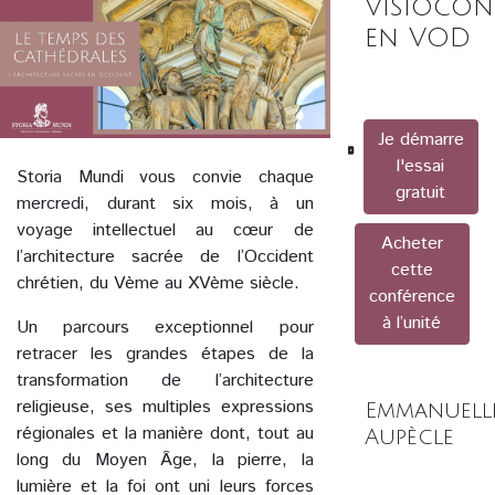
Visiocon
en VOD
Je démarre
l'essai
Storia Mundi vous convie chaque
gratuit
mercredi, durant six mois, à un
voyage intellectuel au cœur de
Acheter
l’architecture sacrée de l’Occident
cette
chrétien, du Vème au XVème siècle.
conférence
à l’unité
Un parcours exceptionnel pour
retracer les grandes étapes de la
transformation de l’architecture
religieuse, ses multiples expressions
Emmanuell
régionales et la manière dont, tout au
Aupècle
long du Moyen Âge, la pierre, la
lumière et la foi ont uni leurs forces