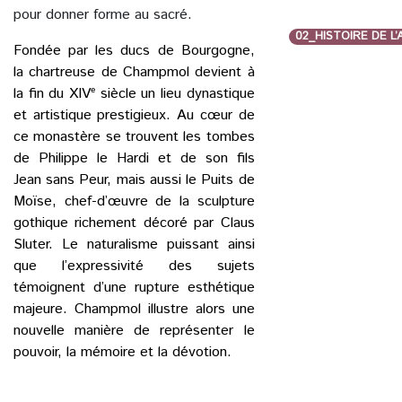
pour donner forme au sacré.
02_HISTOIRE DE L
Fondée par les ducs de Bourgogne,
la chartreuse de Champmol devient à
la fin du XIVᵉ siècle un lieu dynastique
et artistique prestigieux. Au cœur de
ce monastère se trouvent les tombes
de Philippe le Hardi et de son fils
Jean sans Peur, mais aussi le Puits de
Moïse, chef-d’œuvre de la sculpture
gothique richement décoré par Claus
Sluter. Le naturalisme puissant ainsi
que l’expressivité des sujets
témoignent d’une rupture esthétique
majeure. Champmol illustre alors une
nouvelle manière de représenter le
pouvoir, la mémoire et la dévotion.