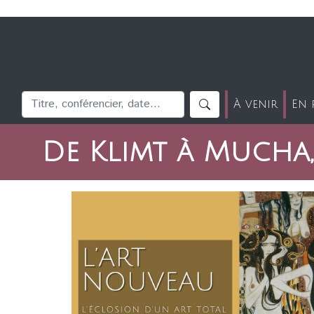
À venir
En 
De Klimt à Mucha,