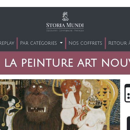
replay
Par catégories
Nos coffrets
Retour à
 la peinture art nouv