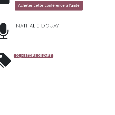
Acheter cette conférence à l’unité
Nathalie Douay
02_HISTOIRE DE L’ART