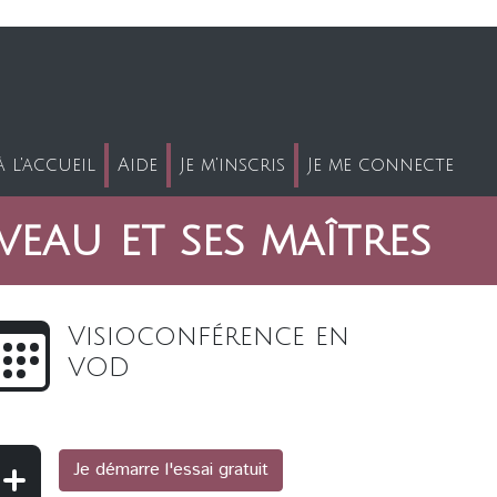
 l'accueil
Aide
Je m'inscris
Je me connecte
eau et ses maîtres
Visioconférence en
VOD
Je démarre l'essai gratuit