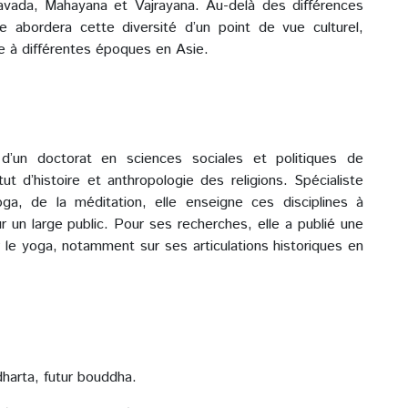
eravada, Mahayana et Vajrayana. Au-delà des différences
e abordera cette diversité d’un point de vue culturel,
e à différentes époques en Asie.
e d’un doctorat en sciences sociales et politiques de
tut d’histoire et anthropologie des religions. Spécialiste
oga, de la méditation, elle enseigne ces disciplines à
r un large public. Pour ses recherches, elle a publié une
ur le yoga, notamment sur ses articulations historiques en
harta, futur bouddha.