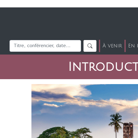
À venir
En 
Introduct