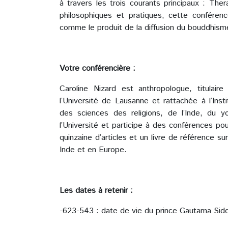
à travers les trois courants principaux : Th
philosophiques et pratiques, cette conférenc
comme le produit de la diffusion du bouddhism
Votre conférencière :
Caroline Nizard est anthropologue, titulair
l’Université de Lausanne et rattachée à l’Insti
des sciences des religions, de l’Inde, du y
l’Université et participe à des conférences pou
quinzaine d’articles et un livre de référence s
Inde et en Europe.
Les dates à retenir :
-623-543 : date de vie du prince Gautama Sidd