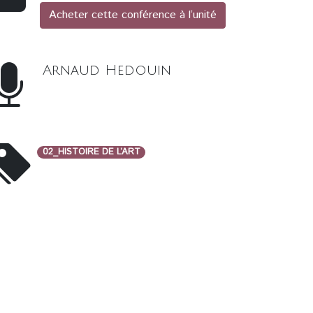
Acheter cette conférence à l’unité
Arnaud Hedouin
02_HISTOIRE DE L’ART