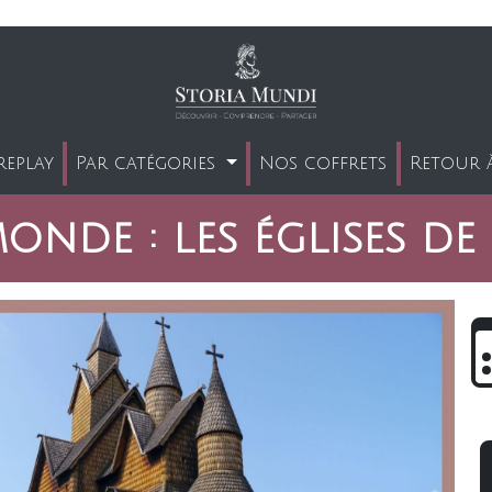
replay
Par catégories
Nos coffrets
Retour à
nde : les églises de