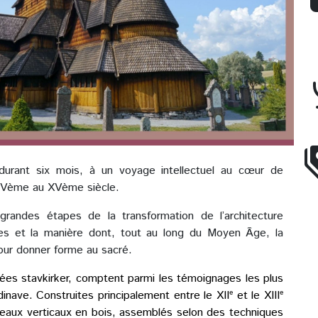
durant six mois, à un voyage intellectuel au cœur de
du Vème au XVème siècle.
grandes étapes de la transformation de l’architecture
ales et la manière dont, tout au long du Moyen Âge, la
 pour donner forme au sacré.
ées stavkirker, comptent parmi les témoignages les plus
nave. Construites principalement entre le XIIᵉ et le XIIIᵉ
oteaux verticaux en bois, assemblés selon des techniques