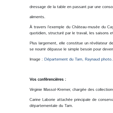
dressage de la table en passant par une conso
aliments.
À travers l’exemple du Château-musée du Cayl
quotidien, structuré par le travail, les saisons e
Plus largement, elle constitue un révélateur 
se nourrir dépasse le simple besoin pour deven
Image :
Département du Tarn, Raynaud photo.
Vos conférencières :
Virginie Massol-Kremer, chargée des collections
Carine Laborie attachée principale de conserv
départementale du Tarn.