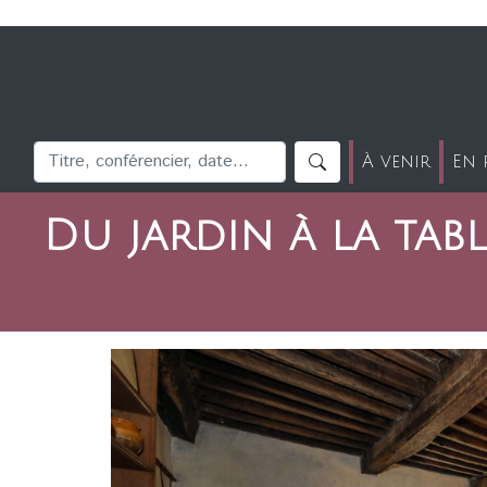
À venir
En 
Du jardin à la tabl