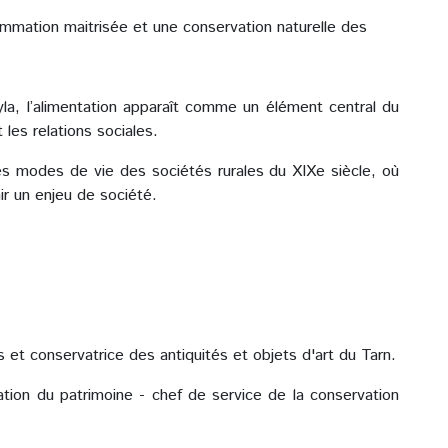
mmation maitrisée et une conservation naturelle des
a, l’alimentation apparaît comme un élément central du
t les relations sociales.
des modes de vie des sociétés rurales du XIXe siècle, où
ir un enjeu de société.
 et conservatrice des antiquités et objets d'art du Tarn.
ation du patrimoine - chef de service de la conservation