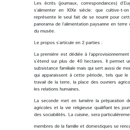
Les écrits (journaux, correspondances) d’E
s’alimenter en XIXe siècle: que cultive-t
représente le seul fait de se nourrir pour c
panorama de l’alimentation paysanne en terre oc
du musée.
Le propos s’articule en 2 parties :
La première est dédiée à l’approvisionnement
s’étend sur plus de 40 hectares. Il permet un
subsistance familiale mais qui sert aussi de 
qui apparaissent à cette période, tels que le
travail de la terre, la place des ouvriers agri
les relations humaines.
La seconde met en lumière la préparation de
agricoles et la vie religieuse qualifiant les jo
des sociabilités. La cuisine, sera particulièrem
membres de la famille et domestiques se rencon