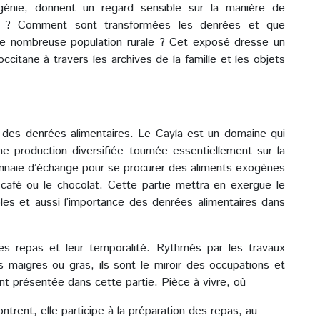
ugénie, donnent un regard sensible sur la manière de
-on ? Comment sont transformées les denrées et que
ette nombreuse population rurale ? Cet exposé dresse un
citane à travers les archives de la famille et les objets
 des denrées alimentaires. Le Cayla est un domaine qui
e production diversifiée tournée essentiellement sur la
monnaie d’échange pour se procurer des aliments exogènes
 café ou le chocolat. Cette partie mettra en exergue le
coles et aussi l’importance des denrées alimentaires dans
s repas et leur temporalité. Rythmés par les travaux
urs maigres ou gras, ils sont le miroir des occupations et
ent présentée dans cette partie. Pièce à vivre, où
trent, elle participe à la préparation des repas, au