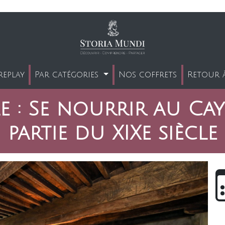
replay
Par catégories
Nos coffrets
Retour à
e : Se nourrir au Ca
partie du XIXe siècle