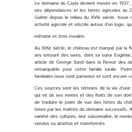
Le domaine du Cayla devient musée en 1937, 
ses dépendances et les terres agricoles au D
Guérin depuis le milieu du XVIe siècle. Issue
activité agricole et viticole autour d’un logis, 
métairie et trois moulins.
Au XIXe siècle, le château est marqué par la 
ans entouré des siens, dont sa sœur Eugénie, 
article de George Sand dans la Revue des de
remarquable pour cette famille rurale. Poè
familiales nous sont parvenus et sont encore 
Ces sources sont les témoins de la vie d’une 
qui vit de ses rentes et des fruits de son d
de traduire le point de vue des hôtes du châ
tenus par les maîtres du domaine successifs, A
variété des cultures, leur saisonnalité, le nom
vendus ou abattus et transformés