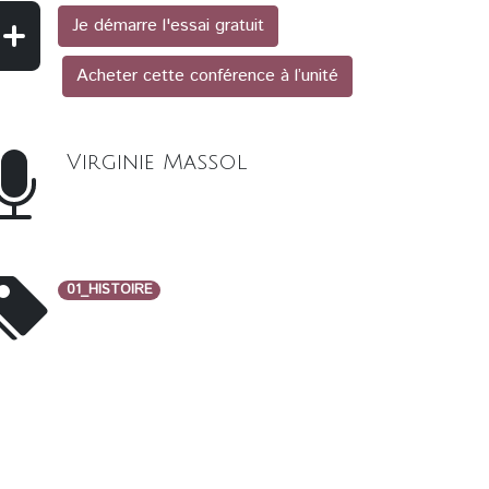
Je démarre l'essai gratuit
Acheter cette conférence à l’unité
Virginie Massol
01_HISTOIRE