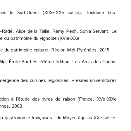
dans le Sud-Ouest (XIXe-XXe siècle). Toulouse Imp.
t-Radé, Alice de la Taille, Rémy Pech, Sonia Servant, Le
oire du patrimoine du vignoble (XVIe-XXe
ire du patrimoine culturel, Région Midi-Pyrénées, 2015.
r Mgr Émile Barthés, 61ème édition, Les Amis des Guérin,
ergence des cuisines régionales, Presses universitaires
ction à l’étude des livres de raison (France, XVe-XIXe
ennes, 2008.
 la gastronomie françaises : du Moyen âge au XXe siècle,