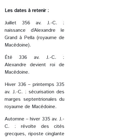
Les dates à retenir :
Juillet 356 av. J.-C. :
naissance d’Alexandre le
Grand à Pella (royaume de
Macédoine).
Été 336 av. J.-C. :
Alexandre devient roi de
Macédoine.
Hiver 336 – printemps 335
av. J.-C. : sécurisation des
marges septentrionales du
royaume de Macédoine.
Automne – hiver 335 av. J.-
C. : révolte des cités
grecques, riposte cinglante