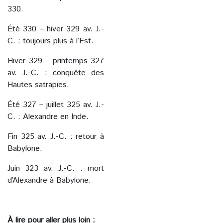
330.
Été 330 – hiver 329 av. J.-
C. : toujours plus à l’Est.
Hiver 329 – printemps 327
av. J.-C. : conquête des
Hautes satrapies.
Été 327 – juillet 325 av. J.-
C. : Alexandre en Inde.
Fin 325 av. J.-C. : retour à
Babylone.
Juin 323 av. J.-C. : mort
d’Alexandre à Babylone.
À lire pour aller plus loin :