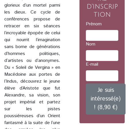
glorieux d’un mortel parmi
d'inscrip
les dieux. Ce cycle de
tion
conférences propose de
Prénom
retracer en six séances
l’incroyable épopée de celui
qui nourrit l’imagination
Nom
sans borne de générations
d’hommes politiques,
d’artistes ou d’anonymes.
E-mail
Du « Soleil de Vergina » en
Macédoine aux portes de
l’Indus, découvrez le jeune
élève d’Aristote que fut
Je suis
Alexandre, sa vision, son
intéressé(e)
projet impérial et partez
! (8,90 €)
sur les pistes
poussiéreuses d’un Orient
fantasmé à la suite de l’une