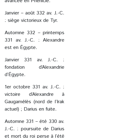
avancée en Phénicie.
Janvier – août 332 av. J.-C.
: siège victorieux de Tyr.
Automne 332 – printemps
331 av. J.-C. : Alexandre
est en Égypte.
Janvier 331 av. J.-C. :
fondation d’Alexandrie
d’Égypte.
1er octobre 331 av. J.-C. :
victoire d’Alexandre à
Gaugamélès (nord de l’Irak
actuel) ; Darius en fuite.
Automne 331 – été 330 av.
J.-C. : poursuite de Darius
et mort du roi perse à l’été