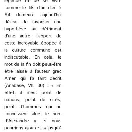
légende et de se vivre
comme le fils d’un dieu ?
S’il demeure aujourd’hui
délicat de favoriser une
hypothèse au détriment
d’une autre, l’apport de
cette incroyable épopée à
la culture commune est
indiscutable. En cela, le
mot de la fin doit peut-être
être laissé à l’auteur grec
Arrien qui l’a tant décrit
(Anabase, VII, 30) : « En
effet, il n'est point de
nations, point de cités,
point d'hommes qui ne
connussent alors le nom
d'Alexandre », et nous
pourrions ajouter : « jusqu’à