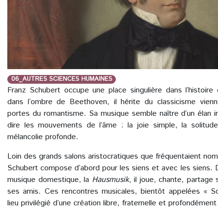
06_AUTRES SCIENCES HUMAINES
Franz Schubert occupe une place singulière dans l’histoire
dans l’ombre de Beethoven, il hérite du classicisme vienn
portes du romantisme. Sa musique semble naître d’un élan int
dire les mouvements de l’âme : la joie simple, la solitude,
mélancolie profonde.
Loin des grands salons aristocratiques que fréquentaient nom
Schubert compose d’abord pour les siens et avec les siens. D
musique domestique, la
Hausmusik
, il joue, chante, partage
ses amis. Ces rencontres musicales, bientôt appelées « Sc
lieu privilégié d’une création libre, fraternelle et profondément