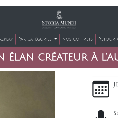
replay
Par catégories
Nos coffrets
Retour à
n élan créateur à l’
j
S