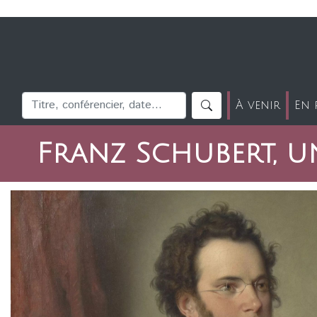
À venir
En 
Franz Schubert, u