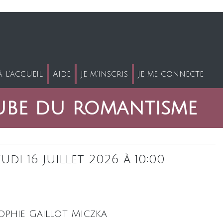
 l'accueil
Aide
Je m'inscris
Je me connecte
aube du romantisme
eudi 16 juillet 2026 à 10:00
ophie Gaillot Miczka