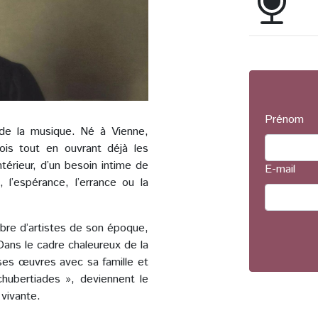
Prénom
 de la musique. Né à Vienne,
ois tout en ouvrant déjà les
érieur, d’un besoin intime de
E-mail
 l’espérance, l’errance ou la
bre d’artistes de son époque,
ans le cadre chaleureux de la
 ses œuvres avec sa famille et
hubertiades », deviennent le
 vivante.