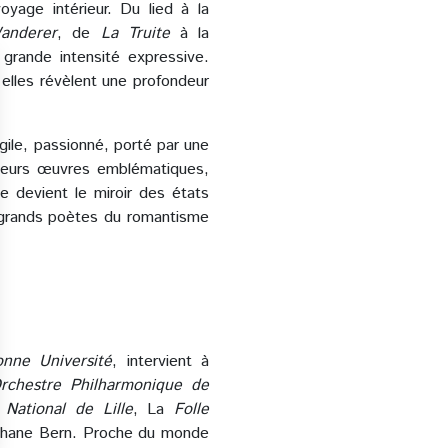
yage intérieur. Du lied à la
anderer
, de
La Truite
à la
grande intensité expressive.
elles révèlent une profondeur
gile, passionné, porté par une
sieurs œuvres emblématiques,
e devient le miroir des états
s grands poètes du romantisme
nne Université
, intervient à
rchestre
Philharmonique de
 National de Lille
, La
Folle
hane Bern. Proche du monde