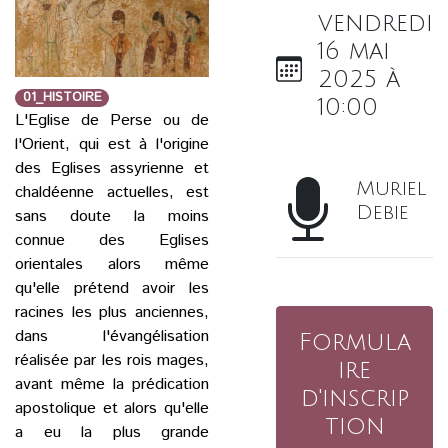
vendredi
16 mai
2025 à
01_HISTOIRE
10:00
L'Eglise de Perse ou de
l'Orient, qui est à l'origine
des Eglises assyrienne et
Muriel
chaldéenne actuelles, est
Debie
sans doute la moins
connue des Eglises
orientales alors même
qu'elle prétend avoir les
racines les plus anciennes,
dans l'évangélisation
Formula
réalisée par les rois mages,
ire
avant même la prédication
d'inscrip
apostolique et alors qu'elle
tion
a eu la plus grande