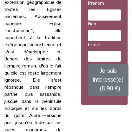
extension géographique de
Prénom
toutes les Eglises
anciennes. Abusivement
appelée Eglise
Nom
"nestorienne", elle
appartient à la tradition
E-mail
exégétique antiochienne et
s'est développée en
dehors des limites de
l'empire romain, d'où le fait
Je suis
qu'elle est reste largement
intéressé(e)
ignorée. Elle s'est
répandue dans l'empire
! (8,90 €)
parthe puis sassanide,
jusque dans la péninsule
arabique et sur les bords
du golfe Arabo-Persique
puis jusqu'en Inde par les
voies maritimes de