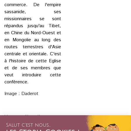
commerce. De l'empire
sassanide, ses
missionnaires se sont
répandus jusqu'au Tibet,
en Chine du Nord-Ouest et
en Mongolie au long des
routes terrestres d'Asie
centrale et orientale. C'est
à l'histoire de cette Eglise
et de ses membres que
veut introduire cette
conférence.
Image : Daderot
Votre conférencière :
Muriel Debié est directrice