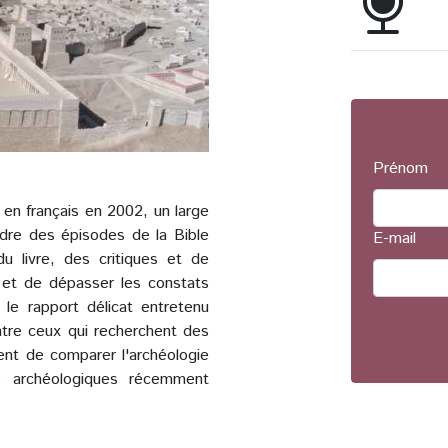
Prénom
t en français en 2002, un large
ndre des épisodes de la Bible
E-mail
u livre, des critiques et de
 et de dépasser les constats
 le rapport délicat entretenu
entre ceux qui recherchent des
sent de comparer l'archéologie
es archéologiques récemment