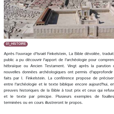
01_HISTOIRE
Après l'ouvrage d'Israël Finkelstein, La Bible dévoilée, tradui
public a pu découvrir l'apport de l'archéologie pour compre
hébraïque ou Ancien Testament. Vingt après la parution d
nouvelles données archéologiques ont permis d'approfondir
faits par I. Finkelstein. La conférence propose de préciser
entre l'archéologie et le texte biblique encore aujourd'hui, 
preuves historiques de la Bible à tout prix et ceux qui refu
et le texte par principe. Plusieurs exemples de fouill
terminées ou en cours illustreront le propos.