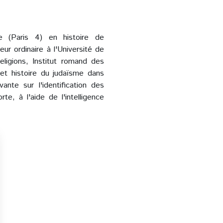
ne (Paris 4) en histoire de
eur ordinaire à l'Université de
ligions, Institut romand des
 et histoire du judaïsme dans
ante sur l'identification des
e, à l'aide de l'intelligence