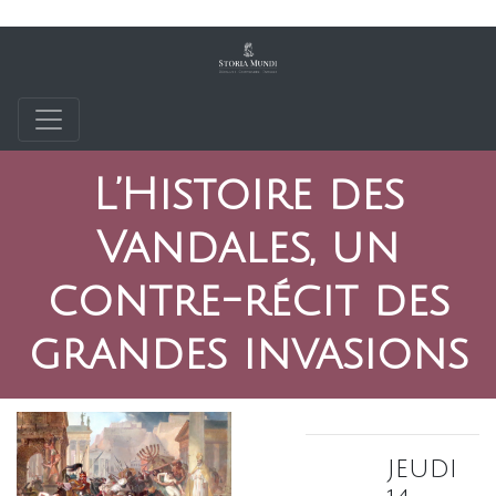
L’Histoire des
Vandales, un
contre-récit des
grandes invasions
jeudi