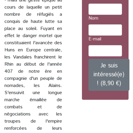
- mais une geste épique au
cours de laquelle un petit
nombre de réfugiés a
Nom
conquis de haute lutte sa
place au soleil. Fuyant en
effet le danger mortel que
E-mail
constituaient l'avancée des
Huns en Europe centrale,
les Vandales franchirent le
Rhin au début de l'année
Je suis
407 de notre ère en
intéressé(e)
compagnie d'un peuple de
! (8,90 €)
nomades, les Alains.
S'ensuivit une longue
marche émaillée de
combats et de
négociations avec les
troupes de l'empire
renforcées de leurs