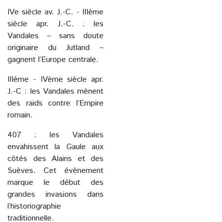
IVe siècle av. J.-C. - IIIème
siècle apr. J.-C. : les
Vandales – sans doute
originaire du Jutland –
gagnent l’Europe centrale.
IIIème - IVème siècle apr.
J.-C : les Vandales mènent
des raids contre l’Empire
romain.
407 : les Vandales
envahissent la Gaule aux
côtés des Alains et des
Suèves. Cet évènement
marque le début des
grandes invasions dans
l’historiographie
traditionnelle.