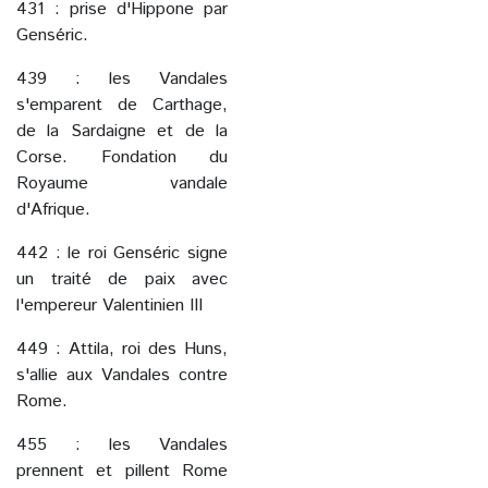
431 : prise d'Hippone par
Genséric.
439 : les Vandales
s'emparent de Carthage,
de la Sardaigne et de la
Corse. Fondation du
Royaume vandale
d'Afrique.
442 : le roi Genséric signe
un traité de paix avec
l'empereur Valentinien III
449 : Attila, roi des Huns,
s'allie aux Vandales contre
Rome.
455 : les Vandales
prennent et pillent Rome