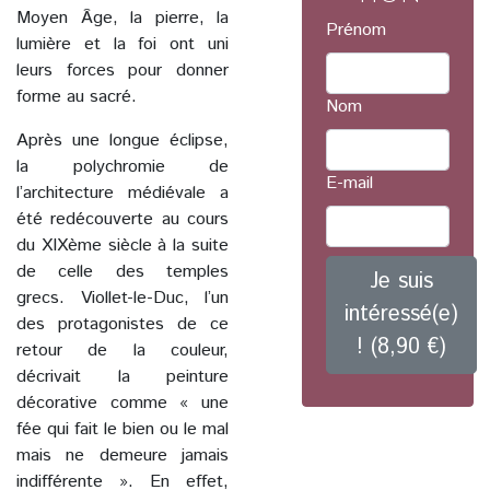
Moyen Âge, la pierre, la
Prénom
lumière et la foi ont uni
leurs forces pour donner
forme au sacré.
Nom
Après une longue éclipse,
la polychromie de
E-mail
l’architecture médiévale a
été redécouverte au cours
du XIXème siècle à la suite
de celle des temples
Je suis
grecs. Viollet-le-Duc, l’un
intéressé(e)
des protagonistes de ce
! (8,90 €)
retour de la couleur,
décrivait la peinture
décorative comme « une
fée qui fait le bien ou le mal
mais ne demeure jamais
indifférente ». En effet,