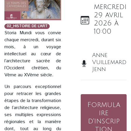
mercredi
29 avril
2026 à
02_HISTOIRE DE L’ART
10:00
Storia Mundi vous convie
chaque mercredi, durant six
mois, à un voyage
intellectuel au cœur de
Anne
l’architecture sacrée de
Vuillemard
l’Occident chrétien, du
Jenn
Vème au XVème siècle.
Un parcours exceptionnel
pour retracer les grandes
étapes de la transformation
Formula
de l’architecture religieuse,
ire
ses multiples expressions
d'inscrip
régionales et la manière
dont, tout au long du
tion