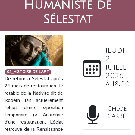
Humaniste de
Sélestat
jeudi
2
juillet
02_HISTOIRE DE L’ART
2026
De retour à Sélestat après
à 18:00
24 mois de restauration, le
retable de la Nativité dit de
Rodern fait actuellement
l’objet d’une exposition
Chloe
temporaire (« Anatomie
Carré
d’une restauration. L’éclat
retrouvé de la Renaissance