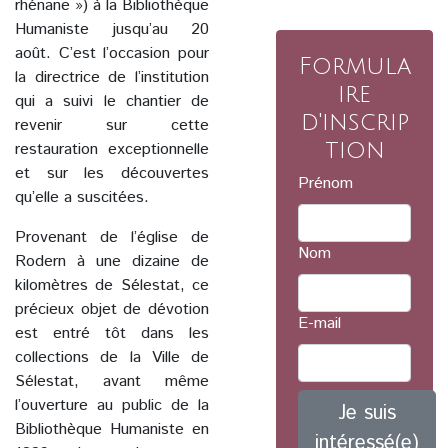
rhénane ») à la Bibliothèque
Humaniste jusqu’au 20
août. C’est l’occasion pour
Formula
la directrice de l’institution
ire
qui a suivi le chantier de
d'inscrip
revenir sur cette
tion
restauration exceptionnelle
et sur les découvertes
Prénom
qu’elle a suscitées.
Provenant de l’église de
Nom
Rodern à une dizaine de
kilomètres de Sélestat, ce
précieux objet de dévotion
E-mail
est entré tôt dans les
collections de la Ville de
Sélestat, avant même
l’ouverture au public de la
Je suis
Bibliothèque Humaniste en
intéressé(e)