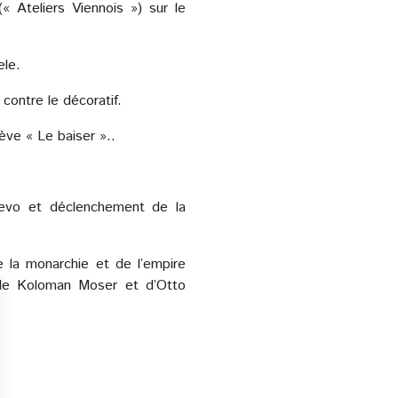
« Ateliers Viennois ») sur le
ele.
contre le décoratif.
ève « Le baiser »..
ajevo et déclenchement de la
 la monarchie et de l’empire
 de Koloman Moser et d’Otto