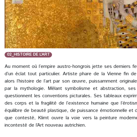
02_HISTOIRE DE L’ART
Au moment où l’empire austro-hongrois jette ses derniers feux
d’un éclat tout particulier. Artiste phare de la Vienne fin 
alors l’histoire de l’art par son œuvre, puissamment originale
par la mythologie. Mêlant symbolisme et abstraction, se
questionnent les conventions picturales. Ses tableaux expri
des corps et la fragilité de l’existence humaine que l’éroti
équilibre de beauté plastique, de puissance émotionnelle et 
que contesté, Klimt ouvre la voie vers la peinture modern
incontesté de l’Art nouveau autrichien.