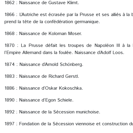
1862 : Naissance de Gustave Klimt.
1866 : L’Autriche est écrasée par la Prusse et ses alliés à la
prend la tête de la confédération germanique.
1868 : Naissance de Koloman Moser.
1870 : La Prusse défait les troupes de Napoléon III à la 
l’Empire Allemand dans la foulée. Naissance d’Adolf Loos.
1874 : Naissance d’Arnold Schönberg.
1883 : Naissance de Richard Gerstl.
1886 : Naissance d’Oskar Kokoschka.
1890 : Naissance d’Egon Schiele.
1892 : Naissance de la Sécession munichoise.
1897 : Fondation de la Sécession viennoise et construction d