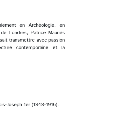
alement en Archéologie, en
 de Londres, Patrice Mauriès
sait transmettre avec passion
tecture contemporaine et la
ois-Joseph 1er (1848-1916).