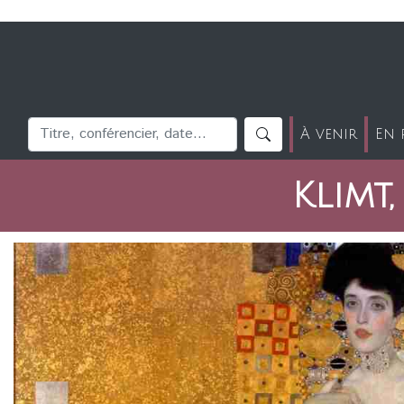
À venir
En 
Klimt,