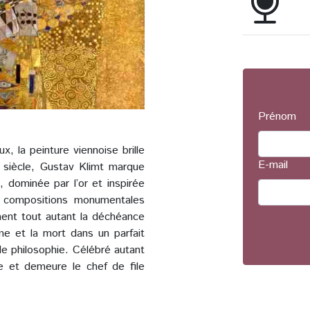
Prénom
, la peinture viennoise brille
E-mail
de siècle, Gustav Klimt marque
, dominée par l’or et inspirée
s compositions monumentales
ment tout autant la déchéance
sme et la mort dans un parfait
de philosophie. Célébré autant
e et demeure le chef de file