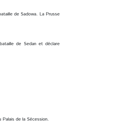
 bataille de Sadowa. La Prusse
bataille de Sedan et déclare
u Palais de la Sécession.