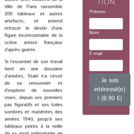
tion
Ville de Paris rassemble
Prénom
200 tableaux et autres
artefacts, et entend
retracer le destin d’une
Nom
figure incontournable de la
scène artiste française
d’après-guerre.
E-mail
Si l’essentiel de son travail
tient en une douzaine
d’années, Staël n’a cessé
Je suis
de se renouveler et
intéressé(e)
d’explorer de nouvelles
voies, depuis ses premiers
! (8,90 €)
pas figuratifs et ses toiles
sombres et matiérées des
années 1940, jusqu’à ses
tableaux peints à la veille
de sa mort prématurée en