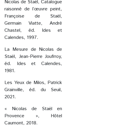
Nicolas de Staël, Catalogue
raisonné de l’œuvre peint,
Françoise de Staël,
Germain Viatte, André
Chastel, éd. Ides et
Calendes, 1997.
La Mesure de Nicolas de
Staël, Jean-Pierre Joufrroy,
éd. Ides et Calendes,
1981.
Les Yeux de Milos, Patrick
Grainville, éd. du Seuil,
2021.
« Nicolas de Staël en
Provence », Hôtel
Caumont, 2018.