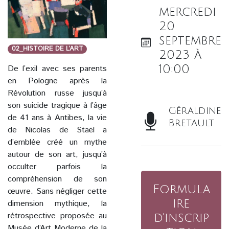
mercredi
20
septembre
02_HISTOIRE DE L’ART
2023 à
10:00
De l’exil avec ses parents
en Pologne après la
Révolution russe jusqu’à
son suicide tragique à l’âge
Géraldine
de 41 ans à Antibes, la vie
Bretault
de Nicolas de Staël a
d’emblée créé un mythe
autour de son art, jusqu’à
occulter parfois la
compréhension de son
Formula
œuvre. Sans négliger cette
ire
dimension mythique, la
rétrospective proposée au
d'inscrip
Musée d’Art Moderne de la