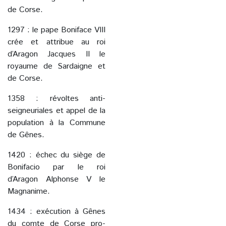
de Corse.
1297 : le pape Boniface VIII
crée et attribue au roi
d’Aragon Jacques II le
royaume de Sardaigne et
de Corse.
1358 : révoltes anti-
seigneuriales et appel de la
population à la Commune
de Gênes.
1420 : échec du siège de
Bonifacio par le roi
d’Aragon Alphonse V le
Magnanime.
1434 : exécution à Gênes
du comte de Corse pro-