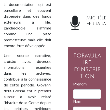
la documentation, qui est
parcellaire et souvent
dispersée dans des fonds
Michèle
extérieurs à l’île.
Ferrara
L’archéologie s’affirme
comme une piste
prometteuse mais elle doit
encore être développée.
Formula
Une source narrative,
croisée avec diverses
ire
informations recueillies
d'inscrip
dans les archives,
tion
contribue à la connaissance
Prénom
de cette période. Giovanni
della Grossa
est le premier
auteur
à avoir relaté
Nom
l’histoire de la Corse depuis
les origines mythiques