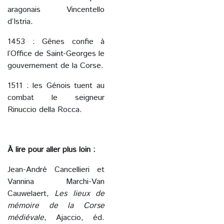
aragonais Vincentello
d’Istria.
1453 : Gênes confie à
l’Office de Saint-Georges le
gouvernement de la Corse.
1511 : les Génois tuent au
combat le seigneur
Rinuccio della Rocca.
À lire pour aller plus loin :
Jean-André Cancellieri et
Vannina Marchi-Van
Cauwelaert,
Les lieux de
mémoire de la Corse
médiévale
, Ajaccio, éd.