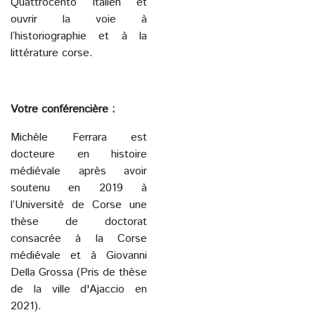
Quattrocento italien et
ouvrir la voie à
l’historiographie et à la
littérature corse.
Votre conférencière :
Michèle Ferrara est
docteure en histoire
médiévale après avoir
soutenu en 2019 à
l’Université de Corse une
thèse de doctorat
consacrée à la Corse
médiévale et à Giovanni
Della Grossa (Pris de thèse
de la ville d'Ajaccio en
2021).