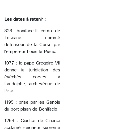
Les dates à retenir :
828 : boniface II, comte de
Toscane, nommé
défenseur de la Corse par
l’empereur Louis le Pieux.
1077 : le pape Grégoire VII
donne la juridiction des
évêchés corses à
Landolphe, archevêque de
Pise.
1195 : prise par les Génois
du port pisan de Bonifacio.
1264 : Giudice de Cinarca
acclamé seigneur suprême