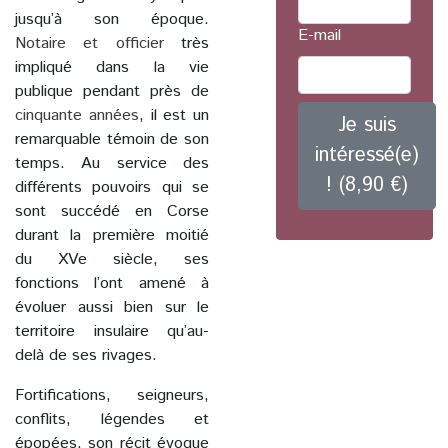
jusqu’à son époque.
E-mail
Notaire et officier
très
impliqué dans la vie
publique pendant près de
cinquante années
, il est un
Je suis
remarquable témoin de son
intéressé(e)
temps. Au service des
! (8,90 €)
différents pouvoirs qui se
sont succédé en Corse
durant la première moitié
du XVe siècle, ses
fonctions l’ont amené à
évoluer aussi bien sur le
territoire insulaire qu’au-
delà de ses rivages.
Fortifications, seigneurs,
conflits, légendes et
épopées, son récit évoque