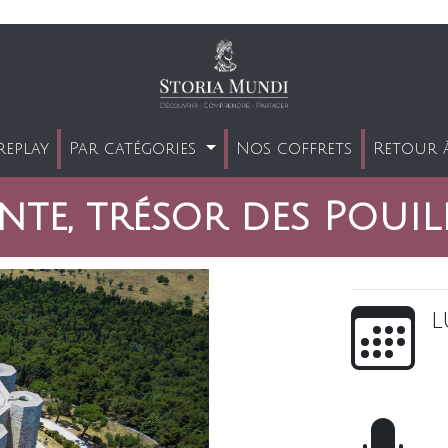
replay
Par catégories
Nos coffrets
Retour à
te, trésor des Pouil
l