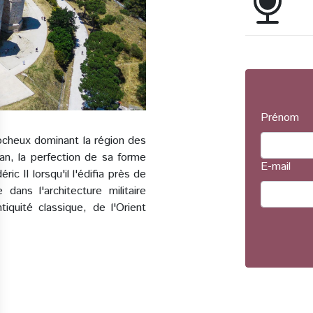
Prénom
ocheux dominant la région des
n, la perfection de sa forme
E-mail
c II lorsqu'il l'édifia près de
dans l'architecture militaire
iquité classique, de l'Orient