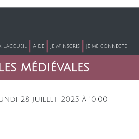
 l'accueil
Aide
Je m'inscris
Je me connecte
les médiévales
undi 28 juillet 2025 à 10:00