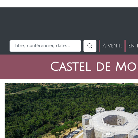
À venir
En 
Castel de Mon