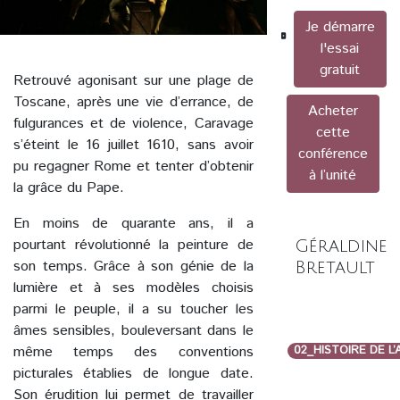
Je démarre
l'essai
gratuit
Retrouvé agonisant sur une plage de
Toscane, après une vie d’errance, de
Acheter
fulgurances et de violence, Caravage
cette
s’éteint le 16 juillet 1610, sans avoir
conférence
pu regagner Rome et tenter d’obtenir
à l’unité
la grâce du Pape.
En moins de quarante ans, il a
pourtant révolutionné la peinture de
Géraldine
son temps. Grâce à son génie de la
Bretault
lumière et à ses modèles choisis
parmi le peuple, il a su toucher les
âmes sensibles, bouleversant dans le
même temps des conventions
02_HISTOIRE DE L
picturales établies de longue date.
Son érudition lui permet de travailler