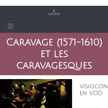
Caravage (1571-1610)
et les
caravagesques
Visiocon
en VOD