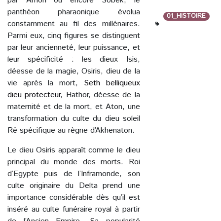
par Amon ou encore Sobek, le
panthéon pharaonique évolua
01_HISTOIRE
constamment au fil des millénaires.
Parmi eux, cinq figures se distinguent
par leur ancienneté, leur puissance, et
leur spécificité : les dieux Isis,
déesse de la magie, Osiris, dieu de la
vie après la mort,
Seth belliqueux
dieu protecteur
, Hathor, déesse de la
maternité et de la mort, et Aton, une
transformation du culte du dieu soleil
Rê spécifique au règne d’Akhenaton.
Le dieu Osiris apparaît comme le dieu
principal du monde des morts. Roi
d’Egypte puis de l’Inframonde, son
culte originaire du Delta prend une
importance considérable dès qu’il est
inséré au culte funéraire royal à partir