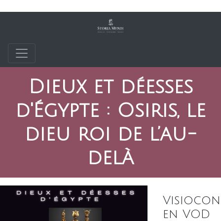
Dieux et déesses
d'Égypte : Osiris, le
dieu roi de l’au-
delà
Visiocon
en VOD