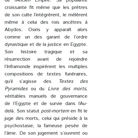
de l’Ancien Empire. Sa popularité
croissante fit même que les prêtres
de son culte l’intégrèrent, le mêlèrent
même à celui des rois ancêtres à
Abydos. Osiris y apparaît alors
comme un des garant de l’ordre
dynastique et de la justice en Egypte.
Son histoire tragique et sa
résurrection avant de rejoindre
l’Inframonde inspirèrent les multiples
compositions de textes funéraires,
qu’il s’agisse des
Textes des
Pyramides
ou du
Livre des morts
,
véritables manuels de gouvernance
de l’Egypte et de survie dans l’Au-
delà. Son statut
post-mortem
en fit le
juge des morts, celui qui préside à la
psychostasie, la fameuse pesée de
l’âme. De son jugement s’ouvrent ou