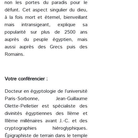
non les portes du paradis pour le
défunt. Cet aspect singulier du dieu,
à la fois mort et éternel, bienveillant
mais intransigeant, explique sa
popularité sur plus de 2500 ans
auprès du peuple égyptien, mais
aussi auprès des Grecs puis des
Romains.
Votre conférencier :
Docteur en égyptologie de l’université
Paris-Sorbonne, Jean-Guillaume
Olette-Pelletier est spécialiste des
divinités égyptiennes des IIème et
IIIème millénaires avant J.-C. et des
cryptographies hiéroglyphiques.
Épigraphiste de terrain dans le temple