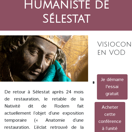
Humaniste de
Sélestat
Visiocon
en VOD
Je démarre
l'essai
De retour à Sélestat après 24 mois
gratuit
de restauration, le retable de la
Nativité dit de Rodern fait
Acheter
actuellement l’objet d’une exposition
cette
temporaire (« Anatomie d’une
conférence
restauration. L’éclat retrouvé de la
à l’unité