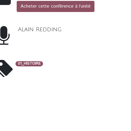
Acheter cette conférence à l’unité
Alain Redding
01_HISTOIRE