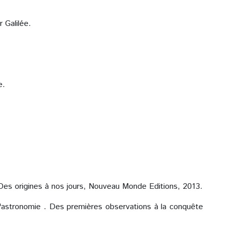
r Galilée.
e.
. Des origines à nos jours, Nouveau Monde Editions, 2013.
L'astronomie . Des premières observations à la conquête