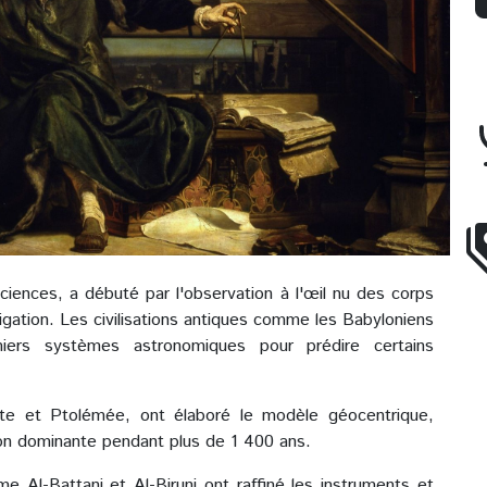
ciences, a débuté par l'observation à l'œil nu des corps
avigation. Les civilisations antiques comme les Babyloniens
iers systèmes astronomiques pour prédire certains
e et Ptolémée, ont élaboré le modèle géocentrique,
sion dominante pendant plus de 1 400 ans.
e Al-Battani et Al-Biruni ont raffiné les instruments et