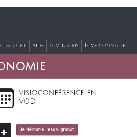
 l'accueil
Aide
Je m'inscris
Je me connecte
ronomie
Visioconférence en
VOD
Je démarre l'essai gratuit