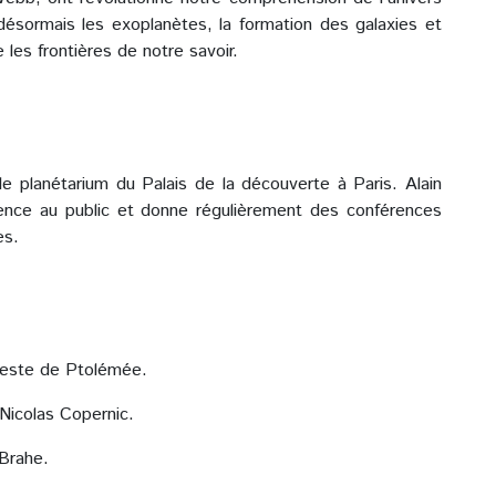
désormais les exoplanètes, la formation des galaxies et
 les frontières de notre savoir.
le planétarium du Palais de la découverte à Paris. Alain
ience au public et donne régulièrement des conférences
es.
ageste de Ptolémée.
Nicolas Copernic.
Brahe.