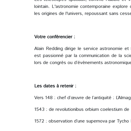
lointain. L'astronomie contemporaine explore 
les origines de l'univers, repoussant sans cesse
Votre conférencier :
Alain Redding dirige le service astronomie et 
est passionné par la communication de la sc
lors de congrès ou d’évènements astronomiqu
Les dates à retenir :
Vers 148 : chef d’œuvre de l’antiquité : L’Alm
1543 : de revolutionibus orbium coelestium de 
1572 : observation d’une supernova par Tycho 