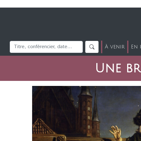
À venir
En 
Une br