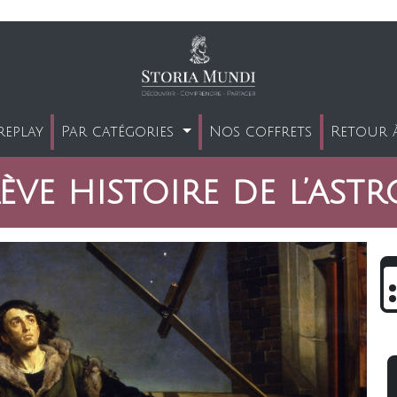
replay
Par catégories
Nos coffrets
Retour à
ève histoire de l’ast