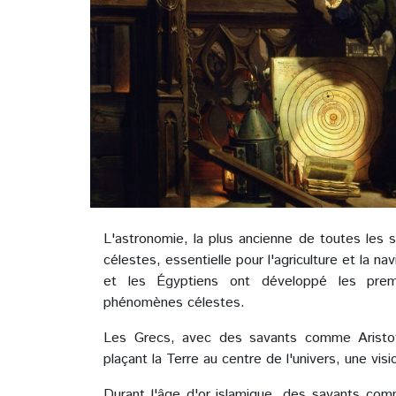
L'astronomie, la plus ancienne de toutes les s
célestes, essentielle pour l'agriculture et la n
et les Égyptiens ont développé les prem
phénomènes célestes.
Les Grecs, avec des savants comme Aristot
plaçant la Terre au centre de l'univers, une vi
Durant l'âge d'or islamique, des savants comm