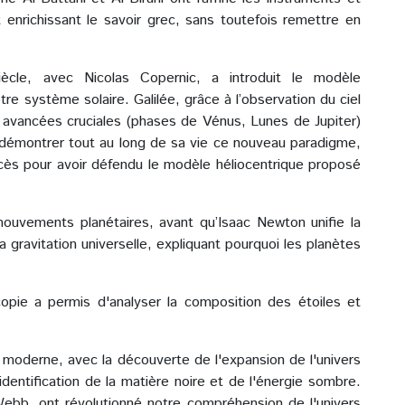
enrichissant le savoir grec, sans toutefois remettre en
ècle, avec Nicolas Copernic, a introduit le modèle
otre système solaire. Galilée, grâce à l’observation du ciel
 avancées cruciales (phases de Vénus, Lunes de Jupiter)
 démontrer tout au long de sa vie ce nouveau paradigme,
cès pour avoir défendu le modèle héliocentrique proposé
mouvements planétaires, avant qu’Isaac Newton unifie la
 gravitation universelle, expliquant pourquoi les planètes
copie a permis d'analyser la composition des étoiles et
 moderne, avec la découverte de l'expansion de l'univers
identification de la matière noire et de l'énergie sombre.
bb, ont révolutionné notre compréhension de l'univers